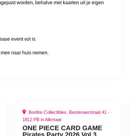
ngepast worden, behalve met kaarten uit je eigen
ease event vol is
n mee naar huis nemen.
Bonfire Collectibles, Bestevaerstraat 41 -
1812 PB in Alkmaar
ONE PIECE CARD GAME
Pirates Party 2026 Vol.3