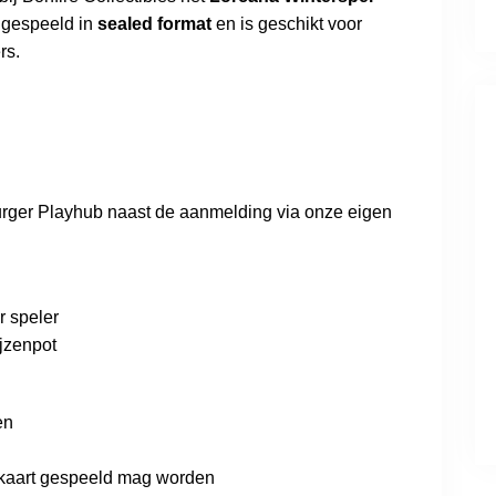
t gespeeld in
sealed format
en is geschikt voor
rs.
burger Playhub naast de aanmelding via onze eigen
r speler
ijzenpot
en
n kaart gespeeld mag worden