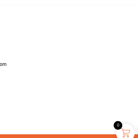
com
0