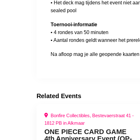
• Het deck mag tijdens het event niet aa
sealed pool
Toernooi-informatie
• 4 rondes van 50 minuten
• Aantal rondes geldt wanneer het prerel
Na afloop mag je alle geopende kaarte
Related Events
Bonfire Collectibles, Bestevaerstraat 41 -
1812 PB in Alkmaar
ONE PIECE CARD GAME
4th Anniversary Event (OP-