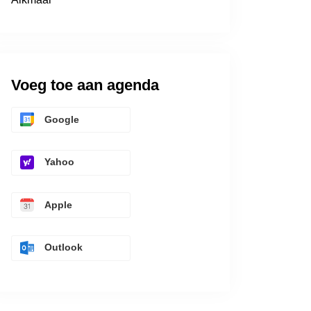
Voeg toe aan agenda
Google
Yahoo
Apple
Outlook