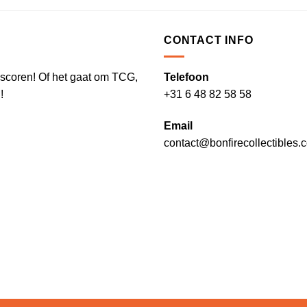
CONTACT INFO
te scoren! Of het gaat om TCG,
Telefoon
!
+31 6 48 82 58 58
Email
contact@bonfirecollectibles.