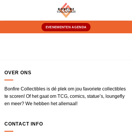
Ga
naar
inhoud
EVENEMENTEN AGENDA
OVER ONS
Bonfire Collectibles is dé plek om jou favoriete collectibles
te scoren! Of het gaat om TCG, comics, statue’s, loungefly
en meer? We hebben het allemaal!
CONTACT INFO