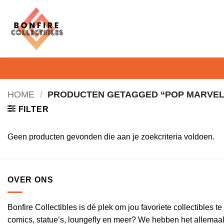
Ga
naar
inhoud
HOME
/
PRODUCTEN GETAGGED “POP MARVEL
FILTER
Geen producten gevonden die aan je zoekcriteria voldoen.
OVER ONS
Bonfire Collectibles is dé plek om jou favoriete collectibles 
comics, statue’s, loungefly en meer? We hebben het allemaal