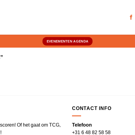
EVENEMENTEN AGENDA
”
CONTACT INFO
te scoren! Of het gaat om TCG,
Telefoon
!
+31 6 48 82 58 58