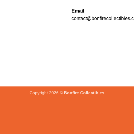
Email
contact@bonfirecollectibles.
Copyright 2026 ©
Bonfire Collectibles